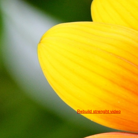
Rebuild strenght video