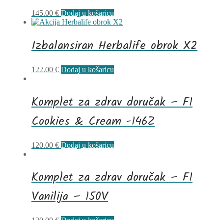
145.00
€
Dodaj u košaricu
Izbalansiran Herbalife obrok X2
122.00
€
Dodaj u košaricu
Komplet za zdrav doručak – F1
Cookies & Cream -146Z
120.00
€
Dodaj u košaricu
Komplet za zdrav doručak – F1
Vanilija – 150V