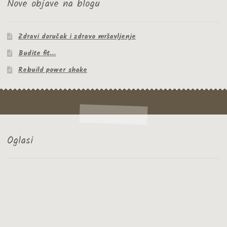
Nove objave na blogu
Zdravi doručak i zdravo mršavljenje
Budite fit…
Rebuild power shake
Oglasi