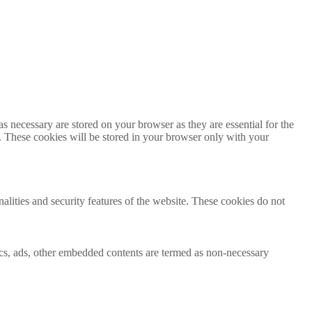
s necessary are stored on your browser as they are essential for the
e. These cookies will be stored in your browser only with your
nalities and security features of the website. These cookies do not
ytics, ads, other embedded contents are termed as non-necessary