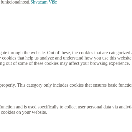
 funkcionalnosti.
Shvaćam
Više
e through the website. Out of these, the cookies that are categorized a
rty cookies that help us analyze and understand how you use this websit
ting out of some of these cookies may affect your browsing experience.
properly. This category only includes cookies that ensures basic functio
function and is used specifically to collect user personal data via anal
e cookies on your website.