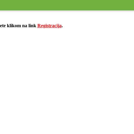
žete klikom na link
Registracija
.