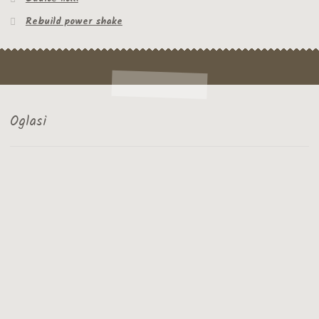
Košarica | Herballife
Rebuild power shake
Načini plaćanja
Naplata
O poslovanju u Herbalife kompaniji
Oglasi
Osobna njega
Herbal aloe proizvodi za njegu lica, kose i tijela
Linija proizvoda Herbal skin
Ostanite zauvijek mladi uz proizvode za osobnu njegu
Planovi prehrane uz dodatak Herbalife proizvoda
Pravila Zaštite Osobnih Podataka