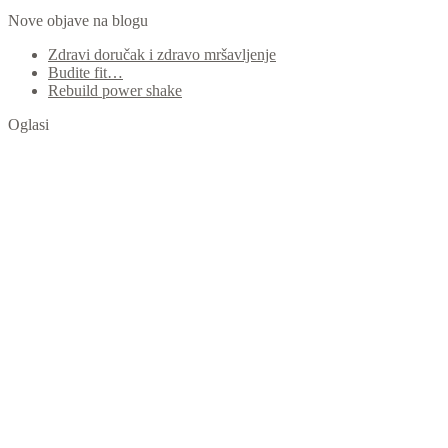
Nove objave na blogu
Zdravi doručak i zdravo mršavljenje
Budite fit…
Rebuild power shake
Oglasi