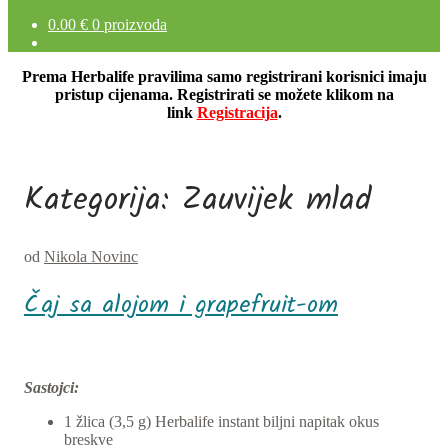
0.00
€
0 proizvoda
Prema Herbalife pravilima samo registrirani korisnici imaju
pristup cijenama. Registrirati se možete klikom na
link
Registracija
.
Kategorija:
Zauvijek mlad
od
Nikola Novinc
Čaj sa alojom i grapefruit-om
Sastojci:
1 žlica (3,5 g) Herbalife instant biljni napitak okus
breskve