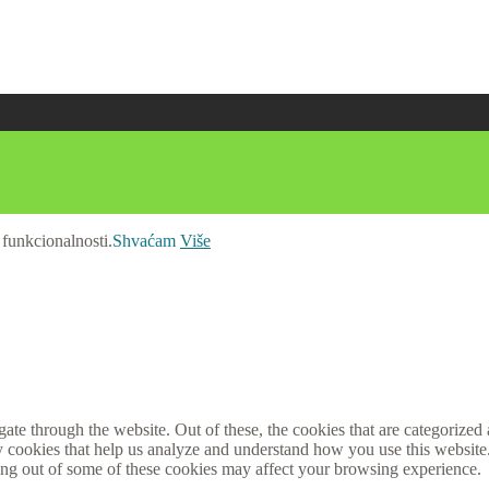
 funkcionalnosti.
Shvaćam
Više
e through the website. Out of these, the cookies that are categorized a
rty cookies that help us analyze and understand how you use this websit
ting out of some of these cookies may affect your browsing experience.