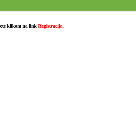
žete klikom na link
Registracija
.