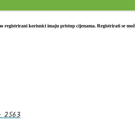
 registrirani korisnici imaju pristup cijenama. Registrirati se mo
 – 2563