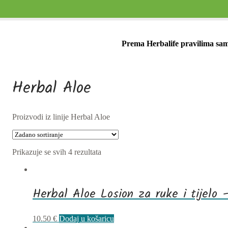
Prema Herbalife pravilima samo
Herbal Aloe
Proizvodi iz linije Herbal Aloe
Prikazuje se svih 4 rezultata
Herbal Aloe Losion za ruke i tijelo
10.50
€
Dodaj u košaricu