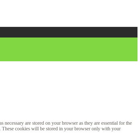
s necessary are stored on your browser as they are essential for the
e. These cookies will be stored in your browser only with your