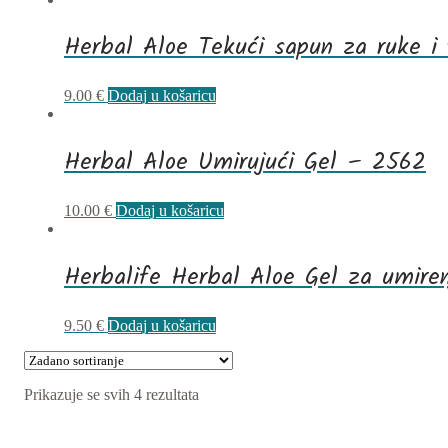
Herbal Aloe Tekući sapun za ruke i t
9.00
€
Dodaj u košaricu
Herbal Aloe Umirujući Gel – 2562
10.00
€
Dodaj u košaricu
Herbalife Herbal Aloe Gel za umire
9.50
€
Dodaj u košaricu
Prikazuje se svih 4 rezultata