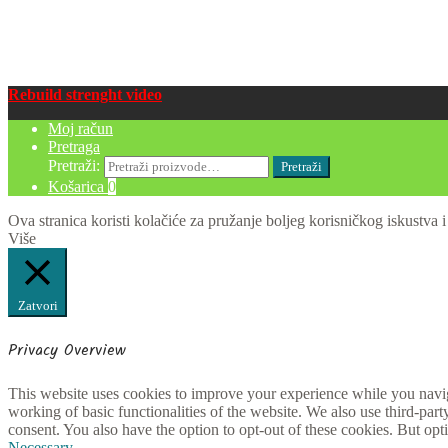
Rebuild strenght video
Moj račun
Pretraga
Pretraži:
Pretraži
Košarica
0
Ova stranica koristi kolačiće za pružanje boljeg korisničkog iskustva i
Više
Zatvori
Privacy Overview
This website uses cookies to improve your experience while you navigat
working of basic functionalities of the website. We also use third-pa
consent. You also have the option to opt-out of these cookies. But op
Necessary