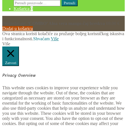
Pretraži:
Pretraži
Košarica
0
Pregledavate:
‘COMBO’ Aloa vera mango-čaj breskva
69.00
€
Dodaj u košaricu
Ova stranica koristi kolačiće za pružanje boljeg korisničkog iskustva
i funkcionalnosti.
Shvaćam
Više
Više
Zatvori
Privacy Overview
This website uses cookies to improve your experience while you
navigate through the website. Out of these, the cookies that are
categorized as necessary are stored on your browser as they are
essential for the working of basic functionalities of the website. We
also use third-party cookies that help us analyze and understand how
you use this website. These cookies will be stored in your browser
only with your consent. You also have the option to opt-out of these
cookies. But opting out of some of these cookies may affect your