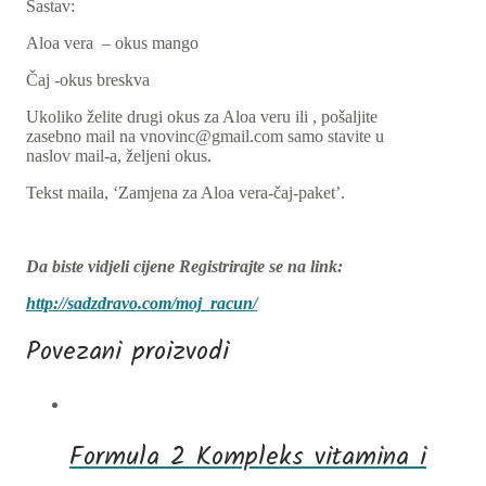
količina
Sastav:
Aloa vera – okus mango
Čaj -okus breskva
Ukoliko želite drugi okus za Aloa veru ili , pošaljite
zasebno mail na vnovinc@gmail.com samo stavite u
naslov mail-a, željeni okus.
Tekst maila, ‘Zamjena za Aloa vera-čaj-paket’.
Da biste vidjeli cijene Registrirajte se na link:
http://sadzdravo.com/moj_racun/
Povezani proizvodi
Formula 2 Kompleks vitamina i