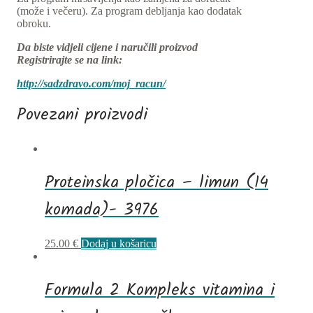
(može i večeru). Za program debljanja kao dodatak
obroku.
Da biste vidjeli cijene i naručili proizvod
Registrirajte se na link:
http://sadzdravo.com/moj_racun/
Povezani proizvodi
Proteinska pločica – limun (14
komada)- 3976
25.00
€
Dodaj u košaricu
Formula 2 Kompleks vitamina i